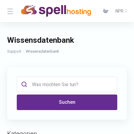
NPR
Wissensdatenbank
Support
Wissensdatenbank
Suchen
Kategorien