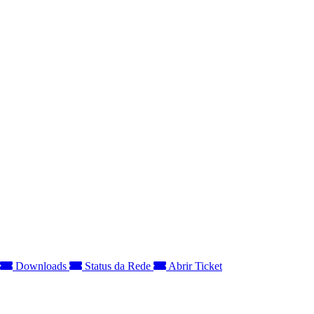
Downloads
Status da Rede
Abrir Ticket