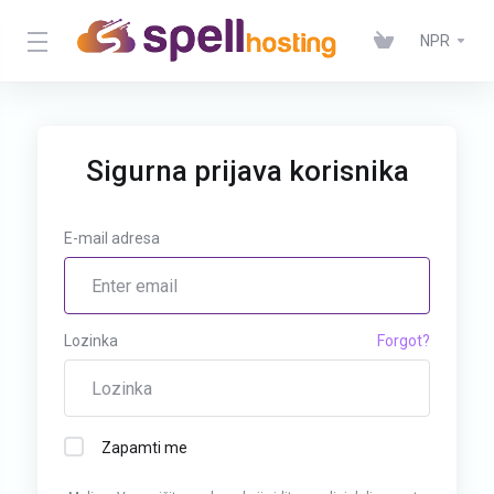
NPR
Sigurna prijava korisnika
E-mail adresa
Lozinka
Forgot?
Zapamti me