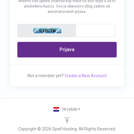
Molimo Vas upišite znakove koji vidite na slici dolje u za to
predviđenu kućicu. Ovo je obavezno zbog zaštite od
automatiziranih prijava.
Prijava
Not a member yet?
Create a New Account
Hrvatski
Copyright © 2026 Spell Hosting. All Rights Reserved.