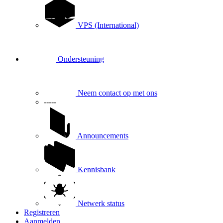
VPS (International)
Ondersteuning
Neem contact op met ons
-----
Announcements
Kennisbank
Netwerk status
Registreren
Aanmelden