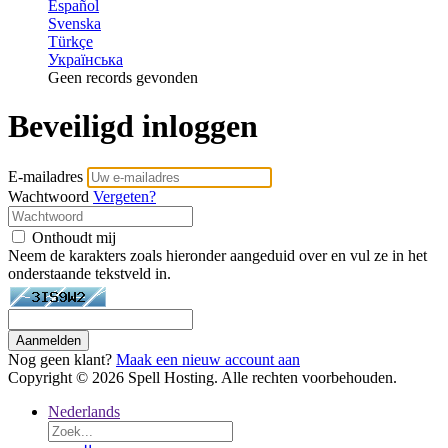
Español
Svenska
Türkçe
Українська
Geen records gevonden
Beveiligd inloggen
E-mailadres
Wachtwoord
Vergeten?
Onthoudt mij
Neem de karakters zoals hieronder aangeduid over en vul ze in het
onderstaande tekstveld in.
Aanmelden
Nog geen klant?
Maak een nieuw account aan
Copyright © 2026 Spell Hosting. Alle rechten voorbehouden.
Nederlands