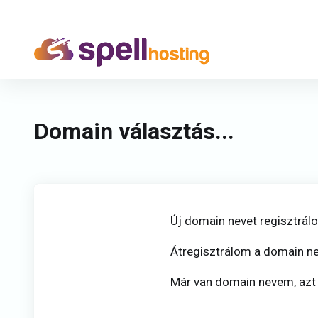
Domain választás...
Új domain nevet regisztrál
Átregisztrálom a domain n
Már van domain nevem, az