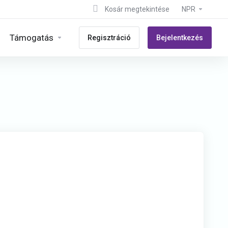
Kosár megtekintése
NPR
Támogatás
Regisztráció
Bejelentkezés