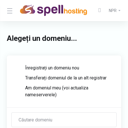
NPR
Alegeți un domeniu...
Înregistrați un domeniu nou
Transferați domeniul de la un alt registrar
Am domeniul meu (voi actualiza
nameserverele)