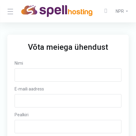
NPR
Võta meiega ühendust
Nimi
E-maili aadress
Pealkiri