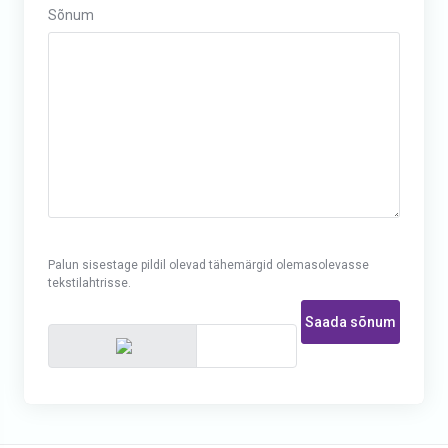
Sõnum
Palun sisestage pildil olevad tähemärgid olemasolevasse
tekstilahtrisse.
Saada sõnum