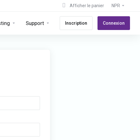
Afficher le panier
NPR
ting
Support
Inscription
Connexion