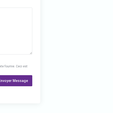
te fournie. Ceci est
Envoyer Message