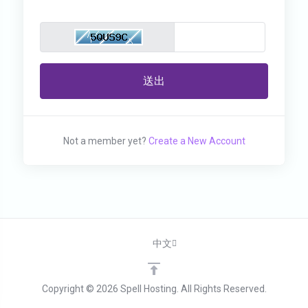
送出
Not a member yet?
Create a New Account
中文
Copyright © 2026 Spell Hosting. All Rights Reserved.