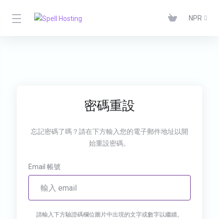
NPR
密碼重設
忘記密碼了嗎？請在下方輸入您的電子郵件地址以開
始重設密碼。
Email 帳號
請輸入下方驗證碼欄位圖片中出現的文字或數字以繼續。