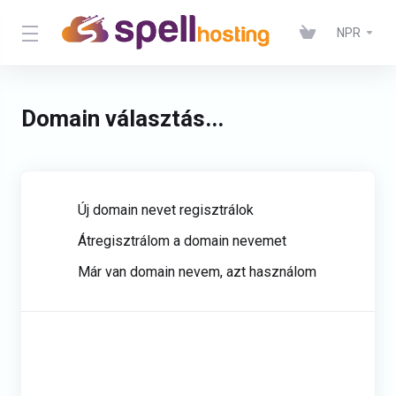
NPR
Domain választás...
Új domain nevet regisztrálok
Átregisztrálom a domain nevemet
Már van domain nevem, azt használom