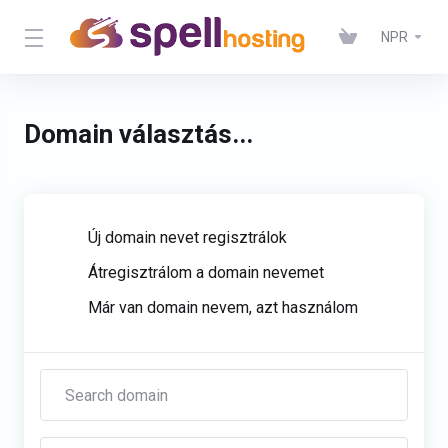
NPR
Domain választás...
Új domain nevet regisztrálok
Átregisztrálom a domain nevemet
Már van domain nevem, azt használom