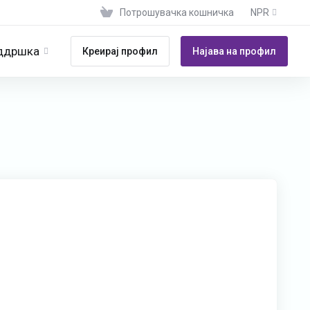
Потрошувачка кошничка
NPR
ддршка
Креирај профил
Најава на профил