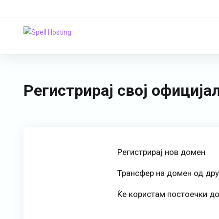
Регистрирај свој официј
Регистрирај нов домен
Трансфер на домен од дру
Ќе користам постоечки до