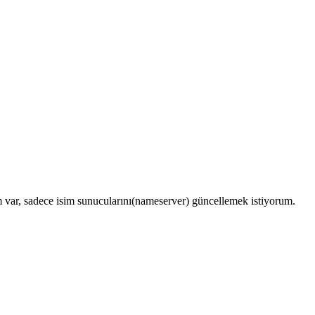
 var, sadece isim sunucularını(nameserver) güncellemek istiyorum.