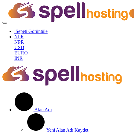
Sepeti Görüntüle
NPR
NPR
USD
EURO
INR
Alan Adı
Yeni Alan Adı Kaydet