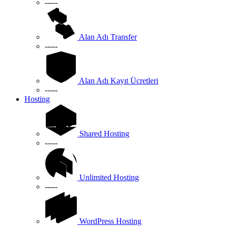
-----
Alan Adı Transfer
-----
Alan Adı Kayıt Ücretleri
-----
Hosting
Shared Hosting
-----
Unlimited Hosting
-----
WordPress Hosting