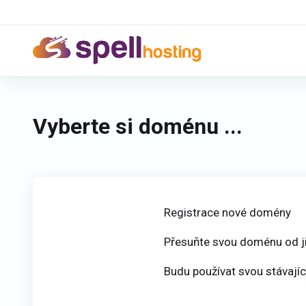
Vyberte si doménu ...
Registrace nové domény
Přesuňte svou doménu od ji
Budu používat svou stávají