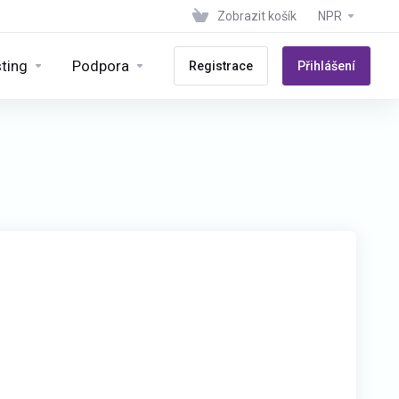
Zobrazit košík
NPR
ting
Podpora
Registrace
Přihlášení