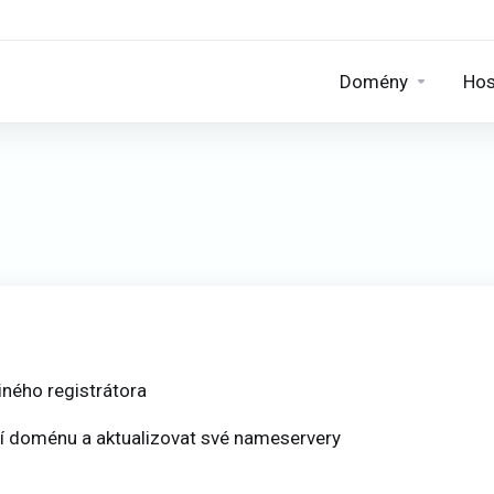
Domény
Hos
ného registrátora
cí doménu a aktualizovat své nameservery