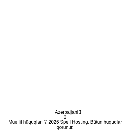
Azerbaijani
Müəllif hüquqları © 2026 Spell Hosting. Bütün hüquqlar
qorunur.