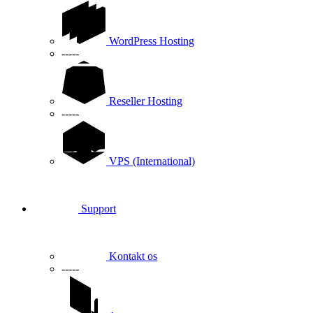
WordPress Hosting
-----
Reseller Hosting
-----
VPS (International)
Support
Kontakt os
-----