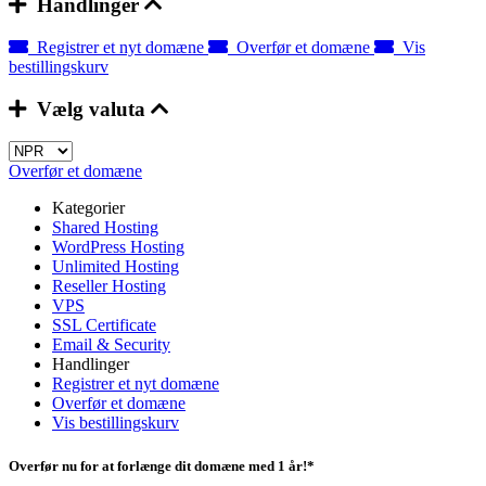
Handlinger
Registrer et nyt domæne
Overfør et domæne
Vis
bestillingskurv
Vælg valuta
Overfør et domæne
Kategorier
Shared Hosting
WordPress Hosting
Unlimited Hosting
Reseller Hosting
VPS
SSL Certificate
Email & Security
Handlinger
Registrer et nyt domæne
Overfør et domæne
Vis bestillingskurv
Overfør nu for at forlænge dit domæne med 1 år!*