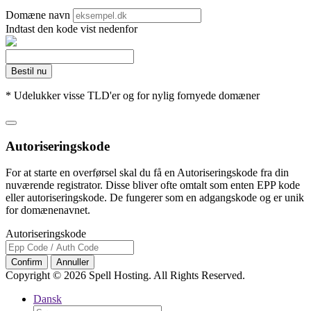
Domæne navn
Indtast den kode vist nedenfor
Bestil nu
* Udelukker visse TLD'er og for nylig fornyede domæner
Autoriseringskode
For at starte en overførsel skal du få en Autoriseringskode fra din
nuværende registrator. Disse bliver ofte omtalt som enten EPP kode
eller autoriseringskode. De fungerer som en adgangskode og er unik
for domænenavnet.
Autoriseringskode
Confirm
Annuller
Copyright © 2026 Spell Hosting. All Rights Reserved.
Dansk