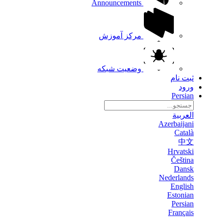
Announcements
مرکز آموزش
وضعیت شبکه
ثبت نام
ورود
Persian
العربية
Azerbaijani
Català
中文
Hrvatski
Čeština
Dansk
Nederlands
English
Estonian
Persian
Français