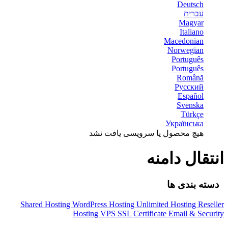
Deutsch
עברית
Magyar
Italiano
Macedonian
Norwegian
Português
Português
Română
Русский
Español
Svenska
Türkçe
Українська
هیچ محصول یا سرویسی یافت نشد
انتقال دامنه
دسته بندی ها
Shared Hosting
WordPress Hosting
Unlimited Hosting
Reseller
Hosting
VPS
SSL Certificate
Email & Security