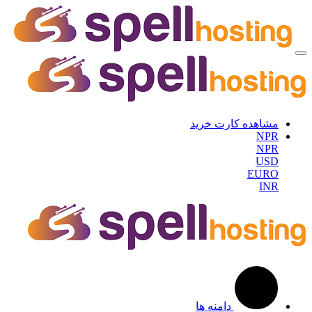
مشاهده کارت خرید
NPR
NPR
USD
EURO
INR
دامنه ها