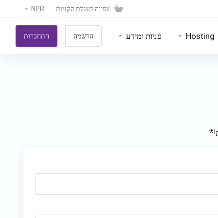
צפייה בעגלת הקניות
NPR
Hosting
פניות ומידע
הרשמה
התחברות
!*