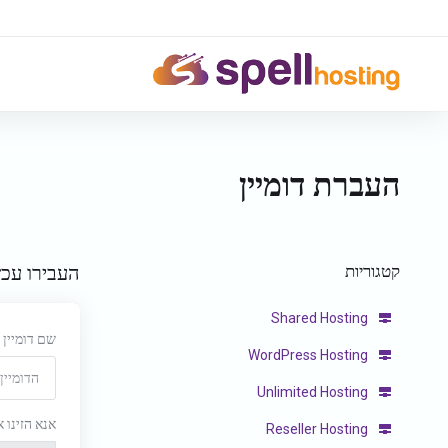
העברת דומיין
קטגוריות
העבירו עכש
Shared Hosting
שם דומיין
WordPress Hosting
Unlimited Hosting
אנא הזינו 
Reseller Hosting