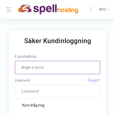
NPR
Säker Kundinloggning
E-postadress
Lösenord
Forgot?
Kom ihåg mig