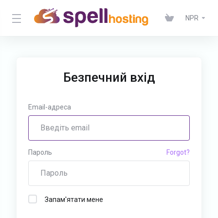
NPR
Безпечний вхід
Email-адреса
Пароль
Forgot?
Запам'ятати мене