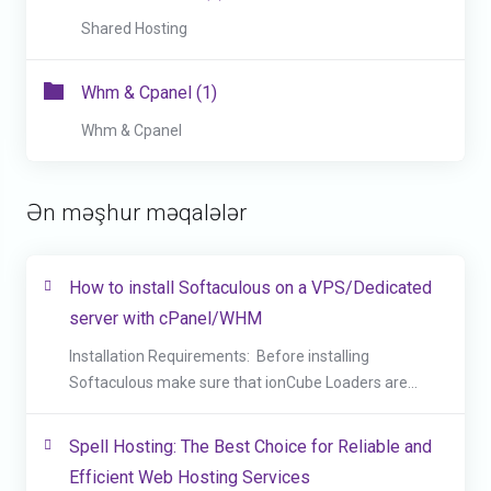
Shared Hosting
Whm & Cpanel (1)
Whm & Cpanel
Ən məşhur məqalələr
How to install Softaculous on a VPS/Dedicated
server with cPanel/WHM
Installation Requirements: Before installing
Softaculous make sure that ionCube Loaders are...
Spell Hosting: The Best Choice for Reliable and
Efficient Web Hosting Services