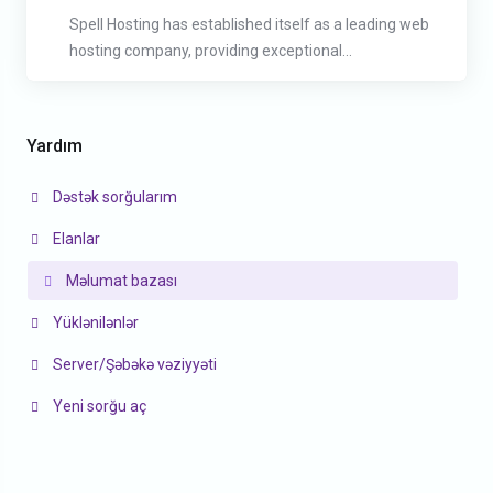
Spell Hosting has established itself as a leading web
hosting company, providing exceptional...
Yardım
Dəstək sorğularım
Elanlar
Məlumat bazası
Yüklənilənlər
Server/Şəbəkə vəziyyəti
Yeni sorğu aç