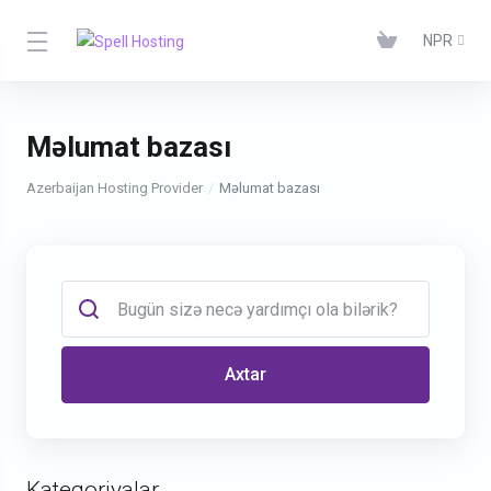
NPR
Məlumat bazası
Azerbaijan Hosting Provider
Məlumat bazası
Axtar
Kateqoriyalar