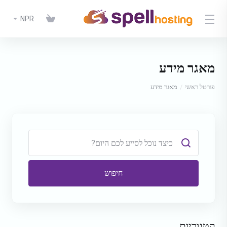
NPR
מאגר מידע
פורטל ראשי
מאגר מידע
חיפוש
קטגוריות