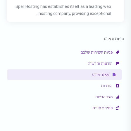
Spell Hosting has established itself as a leading web
hosting company, providing exceptional...
פניות ומידע
פניות השירות שלכם
הודעות וחדשות
מאגר מידע
הורדות
מצב הרשת
פתיחת פנייה